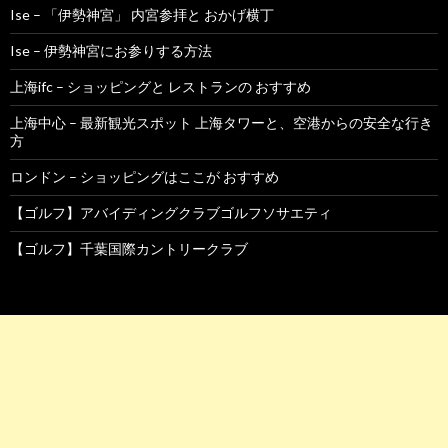
Ise – 「伊勢神宮」 内宮参拝と おかげ横丁
Ise – 伊勢神宮にお参りする方法
上海ifc – ショッピングと レストランの おすすめ
上海中心 – 最新観光スポット 上海タワーと、空港からの安全な行き
方
ロンドン – ショッピングはここが おすすめ
【ゴルフ】アバイディングクラブゴルフソサエティ
【ゴルフ】千葉国際カントリークラブ