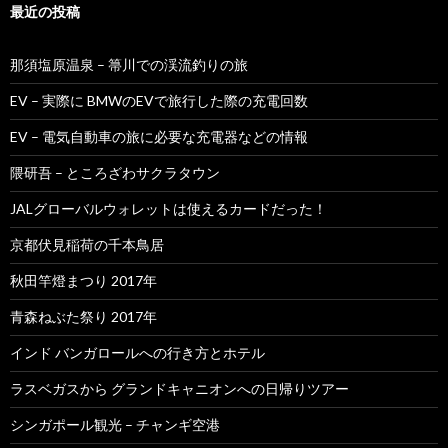
最近の投稿
那須塩原温泉 – 箒川での渓流釣りの旅
EV – 実際に BMWのEVで旅行した際の充電回数
EV – 電気自動車の旅に必要な充電器などの情報
隈研吾 – ところざわサクラタウン
JALグローバルウォレットは使えるカードだった！
京都伏見稲荷の千本鳥居
秋田竿燈まつり 2017年
青森ねぶた祭り 2017年
インド バンガロールへの行き方とホテル
ラスベガスから グランドキャニオンへの日帰りツアー
シンガポール観光 – チャンギ空港