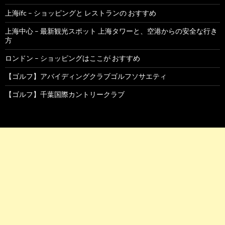
上海ifc – ショッピングと レストランの おすすめ
上海中心 – 最新観光スポット 上海タワーと、空港からの安全な行き
方
ロンドン – ショッピングはここが おすすめ
【ゴルフ】アバイディングクラブゴルフソサエティ
【ゴルフ】千葉国際カントリークラブ