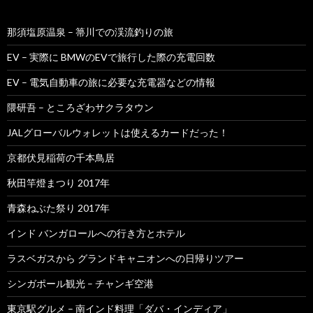
那須塩原温泉 – 箒川での渓流釣りの旅
EV – 実際に BMWのEVで旅行した際の充電回数
EV – 電気自動車の旅に必要な充電器などの情報
隈研吾 – ところざわサクラタウン
JALグローバルウォレットは使えるカードだった！
京都伏見稲荷の千本鳥居
秋田竿燈まつり 2017年
青森ねぶた祭り 2017年
インド バンガロールへの行き方とホテル
ラスベガスから グランドキャニオンへの日帰りツアー
シンガポール観光 – チャンギ空港
東京駅グルメ – 南インド料理「ダバ・インディア」