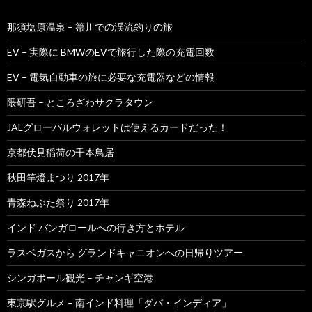
那須塩原温泉 – 箒川での渓流釣りの旅
EV – 実際に BMWのEVで旅行した際の充電回数
EV – 電気自動車の旅に必要な充電器などの情報
隈研吾 – ところざわサクラタウン
JALグローバルウォレットは使えるカードだった！
京都伏見稲荷の千本鳥居
秋田竿燈まつり 2017年
青森ねぶた祭り 2017年
インド バンガロールへの行き方とホテル
ラスベガスから グランドキャニオンへの日帰りツアー
シンガポール観光 – チャンギ空港
東京駅グルメ – 南インド料理「ダバ・インディア」