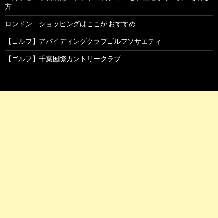
方
ロンドン – ショッピングはここが おすすめ
【ゴルフ】アバイディングクラブゴルフソサエティ
【ゴルフ】千葉国際カントリークラブ