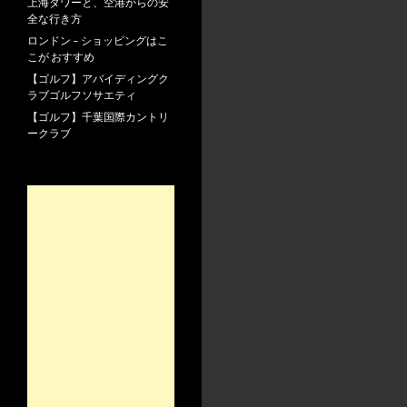
上海タワーと、空港からの安
全な行き方
ロンドン – ショッピングはこ
こが おすすめ
【ゴルフ】アバイディングク
ラブゴルフソサエティ
【ゴルフ】千葉国際カントリ
ークラブ