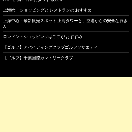
上海ifc – ショッピングと レストランの おすすめ
上海中心 – 最新観光スポット 上海タワーと、空港からの安全な行き
方
ロンドン – ショッピングはここが おすすめ
【ゴルフ】アバイディングクラブゴルフソサエティ
【ゴルフ】千葉国際カントリークラブ