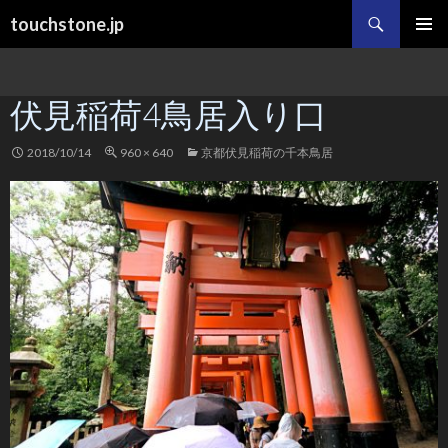
検
touchstone.jp
索
コ
メインメ
ン
ニュー
テ
伏見稲荷4鳥居入り口
ン
ツ
へ
2018/10/14
960 × 640
京都伏見稲荷の千本鳥居
ス
キ
ッ
プ