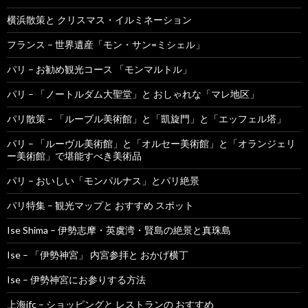
横浜散策と クリスマス・イルミネーション
フランス – 世界遺産「モン・サン=ミシェル」
パリ – お勧め観光コース 「モンマルトル」
パリ – 「ノートルダム大聖堂」と おしゃれな「マレ地区」
パリ散策 – 「ルーブル美術館」と「凱旋門」と「エッフェル塔」
パリ – 「ルーヴル美術館」と「オルセー美術館」と「オランジェリ
ー美術館」で堪能すべき美術品
パリ – おいしい「モンパルナス」とパリ絶景
パリ特集 – 観光マップと おすすめ スポット
Ise Shima – 伊勢志摩・英虞湾・賢島の絶景と真珠島
Ise – 「伊勢神宮」 内宮参拝と おかげ横丁
Ise – 伊勢神宮にお参りする方法
上海ifc – ショッピングと レストランの おすすめ