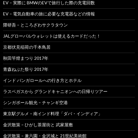
EV – 実際に BMWのEVで旅行した際の充電回数
EV – 電気自動車の旅に必要な充電器などの情報
隈研吾 – ところざわサクラタウン
JALグローバルウォレットは使えるカードだった！
京都伏見稲荷の千本鳥居
秋田竿燈まつり 2017年
青森ねぶた祭り 2017年
インド バンガロールへの行き方とホテル
ラスベガスから グランドキャニオンへの日帰りツアー
シンガポール観光 – チャンギ空港
東京駅グルメ – 南インド料理「ダバ・インディア」
金沢散策 – ひがし茶屋街と 武家屋敷
金沢散策 – 兼六園・金沢城と 21世紀美術館