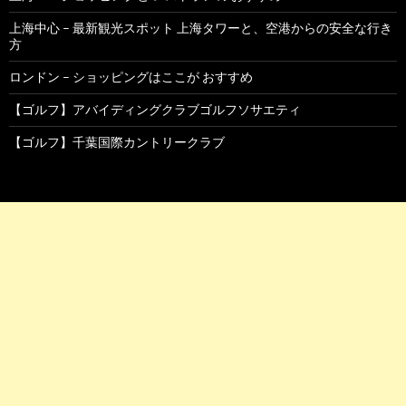
上海中心 – 最新観光スポット 上海タワーと、空港からの安全な行き
方
ロンドン – ショッピングはここが おすすめ
【ゴルフ】アバイディングクラブゴルフソサエティ
【ゴルフ】千葉国際カントリークラブ