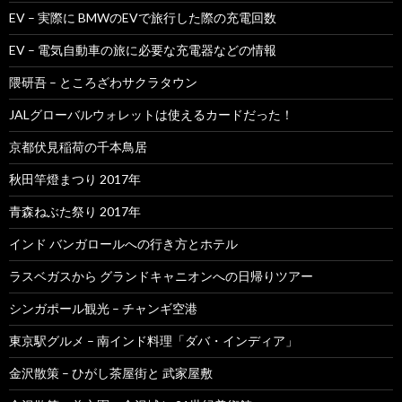
EV – 実際に BMWのEVで旅行した際の充電回数
EV – 電気自動車の旅に必要な充電器などの情報
隈研吾 – ところざわサクラタウン
JALグローバルウォレットは使えるカードだった！
京都伏見稲荷の千本鳥居
秋田竿燈まつり 2017年
青森ねぶた祭り 2017年
インド バンガロールへの行き方とホテル
ラスベガスから グランドキャニオンへの日帰りツアー
シンガポール観光 – チャンギ空港
東京駅グルメ – 南インド料理「ダバ・インディア」
金沢散策 – ひがし茶屋街と 武家屋敷