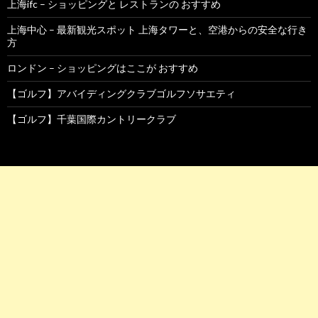
上海ifc – ショッピングと レストランの おすすめ
上海中心 – 最新観光スポット 上海タワーと、空港からの安全な行き
方
ロンドン – ショッピングはここが おすすめ
【ゴルフ】アバイディングクラブゴルフソサエティ
【ゴルフ】千葉国際カントリークラブ