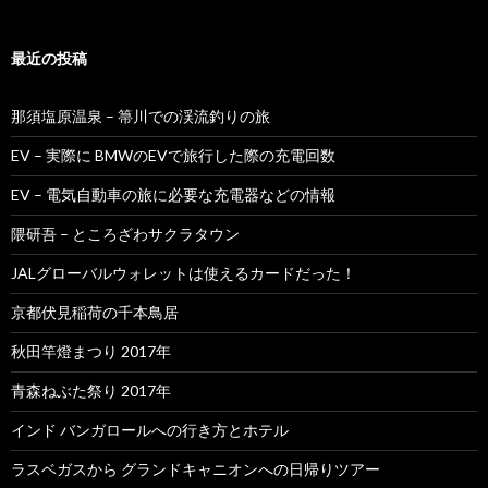
最近の投稿
那須塩原温泉 – 箒川での渓流釣りの旅
EV – 実際に BMWのEVで旅行した際の充電回数
EV – 電気自動車の旅に必要な充電器などの情報
隈研吾 – ところざわサクラタウン
JALグローバルウォレットは使えるカードだった！
京都伏見稲荷の千本鳥居
秋田竿燈まつり 2017年
青森ねぶた祭り 2017年
インド バンガロールへの行き方とホテル
ラスベガスから グランドキャニオンへの日帰りツアー