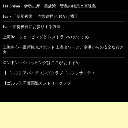
Ise Shima – 伊勢志摩・英虞湾・賢島の絶景と真珠島
Ise – 「伊勢神宮」 内宮参拝と おかげ横丁
Ise – 伊勢神宮にお参りする方法
上海ifc – ショッピングと レストランの おすすめ
上海中心 – 最新観光スポット 上海タワーと、空港からの安全な行き
方
ロンドン – ショッピングはここが おすすめ
【ゴルフ】アバイディングクラブゴルフソサエティ
【ゴルフ】千葉国際カントリークラブ