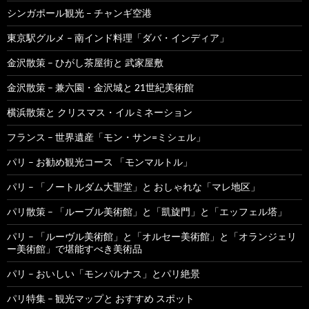
シンガポール観光 – チャンギ空港
東京駅グルメ – 南インド料理「ダバ・インディア」
金沢散策 – ひがし茶屋街と 武家屋敷
金沢散策 – 兼六園・金沢城と 21世紀美術館
横浜散策と クリスマス・イルミネーション
フランス – 世界遺産「モン・サン=ミシェル」
パリ – お勧め観光コース 「モンマルトル」
パリ – 「ノートルダム大聖堂」と おしゃれな「マレ地区」
パリ散策 – 「ルーブル美術館」と「凱旋門」と「エッフェル塔」
パリ – 「ルーヴル美術館」と「オルセー美術館」と「オランジェリ
ー美術館」で堪能すべき美術品
パリ – おいしい「モンパルナス」とパリ絶景
パリ特集 – 観光マップと おすすめ スポット