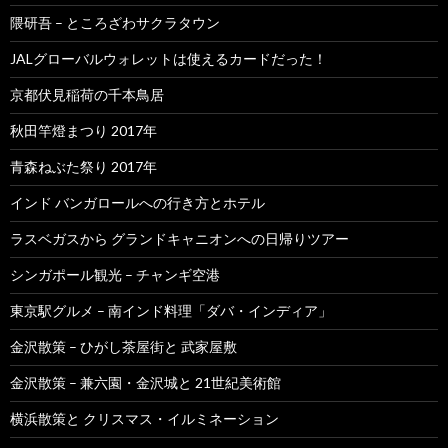
隈研吾 – ところざわサクラタウン
JALグローバルウォレットは使えるカードだった！
京都伏見稲荷の千本鳥居
秋田竿燈まつり 2017年
青森ねぶた祭り 2017年
インド バンガロールへの行き方とホテル
ラスベガスから グランドキャニオンへの日帰りツアー
シンガポール観光 – チャンギ空港
東京駅グルメ – 南インド料理「ダバ・インディア」
金沢散策 – ひがし茶屋街と 武家屋敷
金沢散策 – 兼六園・金沢城と 21世紀美術館
横浜散策と クリスマス・イルミネーション