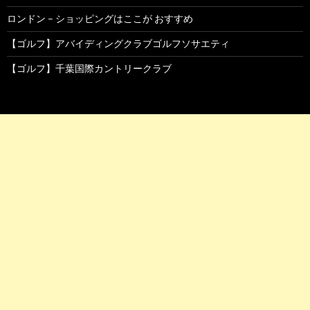
ロンドン – ショッピングはここが おすすめ
【ゴルフ】アバイディングクラブゴルフソサエティ
【ゴルフ】千葉国際カントリークラブ