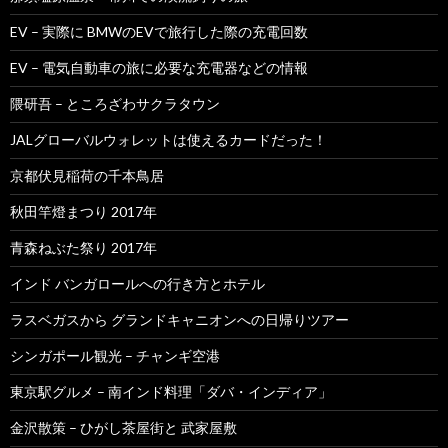
EV – 実際に BMWのEVで旅行した際の充電回数
EV – 電気自動車の旅に必要な充電器などの情報
隈研吾 – ところざわサクラタウン
JALグローバルウォレットは使えるカードだった！
京都伏見稲荷の千本鳥居
秋田竿燈まつり 2017年
青森ねぶた祭り 2017年
インド バンガロールへの行き方とホテル
ラスベガスから グランドキャニオンへの日帰りツアー
シンガポール観光 – チャンギ空港
東京駅グルメ – 南インド料理「ダバ・インディア」
金沢散策 – ひがし茶屋街と 武家屋敷