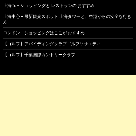
上海ifc – ショッピングと レストランの おすすめ
上海中心 – 最新観光スポット 上海タワーと、空港からの安全な行き
方
ロンドン – ショッピングはここが おすすめ
【ゴルフ】アバイディングクラブゴルフソサエティ
【ゴルフ】千葉国際カントリークラブ