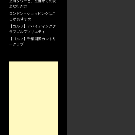
上海タワーと、空港からの安
全な行き方
ロンドン – ショッピングはこ
こが おすすめ
【ゴルフ】アバイディングク
ラブゴルフソサエティ
【ゴルフ】千葉国際カントリ
ークラブ