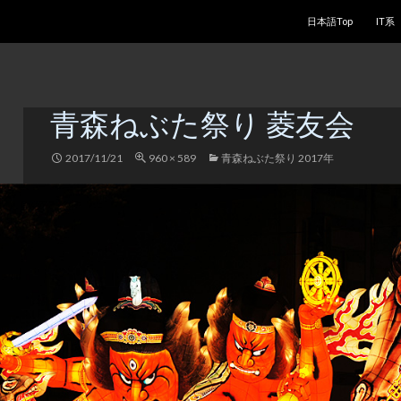
コンテンツへスキッ
日本語Top
IT系
青森ねぶた祭り 菱友会
2017/11/21
960 × 589
青森ねぶた祭り 2017年