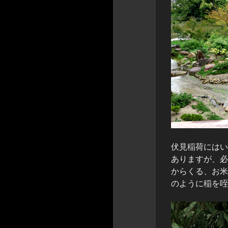
伏見稲荷にはい
ありますが、必
からくる、お米
のように稲を咥