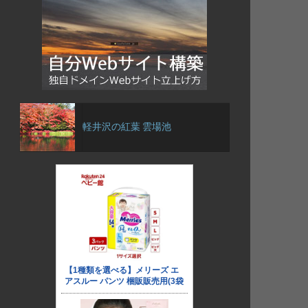
軽井沢の紅葉 雲場池