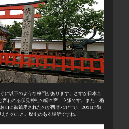
ぐに以下のような桜門があります。さすが日本全
と言われる伏見神社の総本宮、立派です。また、稲
お山に御鎮座されたのが西暦711年で、2011に御
を迎えたのこと。歴史のある場所ですね。