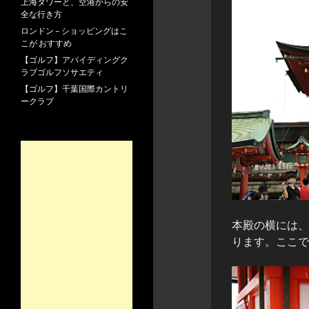
上海タワーと、空港からの安
全な行き方
ロンドン – ショッピングはこ
こが おすすめ
【ゴルフ】アバイディングク
ラブゴルフソサエティ
【ゴルフ】千葉国際カントリ
ークラブ
本殿の横には、
ります。ここで