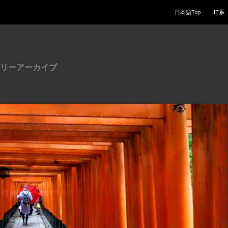
コンテンツへスキッ
日本語Top
IT系
リーアーカイブ