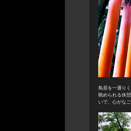
鳥居を一通りく
眺められる休憩
いで、心がなご