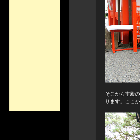
そこから本殿の
ります。ここか