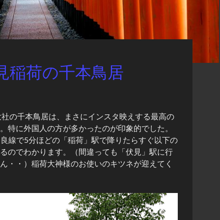
見稲荷の千本鳥居
大社の千本鳥居は、まさにインスタ映えする最高の
。特に外国人の方が多かったのが印象的でした。
奈良線で5分ほどの「稲荷」駅で降りたらすぐ以下の
るのでわかります。（間違っても「伏見」駅に行
ん・・）稲荷大神様のお使いのキツネが迎えてく