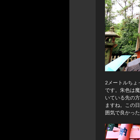
2メートルちょ
です。朱色は魔
いている先の方
ますね。この日
囲気で良かった