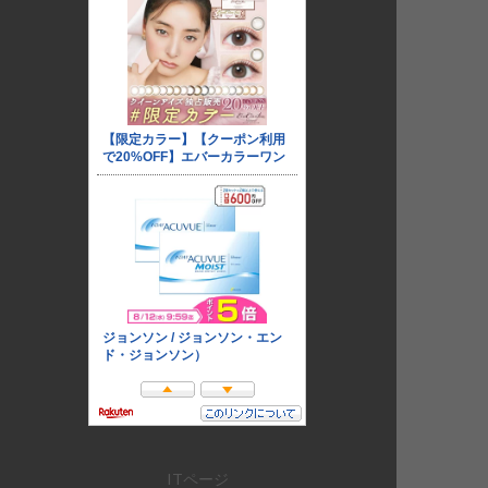
ITページ