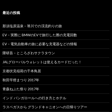
最近の投稿
那須塩原温泉 – 箒川での渓流釣りの旅
EV – 実際に BMWのEVで旅行した際の充電回数
EV – 電気自動車の旅に必要な充電器などの情報
隈研吾 – ところざわサクラタウン
JALグローバルウォレットは使えるカードだった！
京都伏見稲荷の千本鳥居
秋田竿燈まつり 2017年
青森ねぶた祭り 2017年
インド バンガロールへの行き方とホテル
ラスベガスから グランドキャニオンへの日帰りツアー