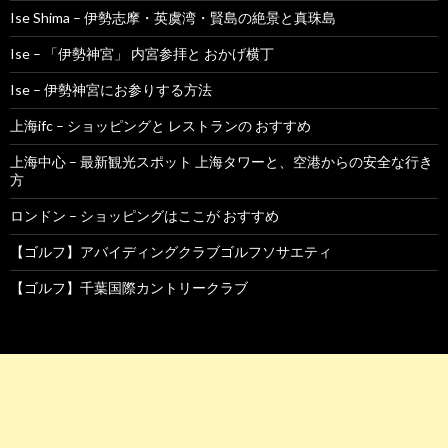
Ise Shima – 伊勢志摩・英虞湾・賢島の絶景と真珠島
Ise – 「伊勢神宮」 内宮参拝と おかげ横丁
Ise – 伊勢神宮にお参りする方法
上海ifc – ショッピングと レストランの おすすめ
上海中心 – 最新観光スポット 上海タワーと、空港からの安全な行き
方
ロンドン – ショッピングはここが おすすめ
【ゴルフ】アバイディングクラブゴルフソサエティ
【ゴルフ】千葉国際カントリークラブ