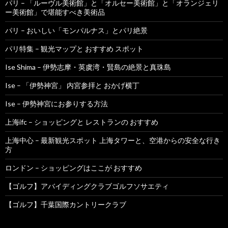
パリ – 「ルーヴル美術館」と「オルセー美術館」と「オランジェリ
ー美術館」で堪能すべき美術品
パリ – おいしい「モンパルナス」とパリ絶景
パリ特集 – 観光マップと おすすめ スポット
Ise Shima – 伊勢志摩・英虞湾・賢島の絶景と真珠島
Ise – 「伊勢神宮」 内宮参拝と おかげ横丁
Ise – 伊勢神宮にお参りする方法
上海ifc – ショッピングと レストランの おすすめ
上海中心 – 最新観光スポット 上海タワーと、空港からの安全な行き
方
ロンドン – ショッピングはここが おすすめ
【ゴルフ】アバイディングクラブゴルフソサエティ
【ゴルフ】千葉国際カントリークラブ