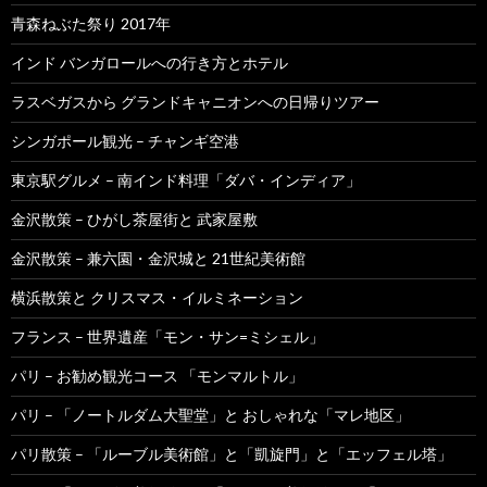
青森ねぶた祭り 2017年
インド バンガロールへの行き方とホテル
ラスベガスから グランドキャニオンへの日帰りツアー
シンガポール観光 – チャンギ空港
東京駅グルメ – 南インド料理「ダバ・インディア」
金沢散策 – ひがし茶屋街と 武家屋敷
金沢散策 – 兼六園・金沢城と 21世紀美術館
横浜散策と クリスマス・イルミネーション
フランス – 世界遺産「モン・サン=ミシェル」
パリ – お勧め観光コース 「モンマルトル」
パリ – 「ノートルダム大聖堂」と おしゃれな「マレ地区」
パリ散策 – 「ルーブル美術館」と「凱旋門」と「エッフェル塔」