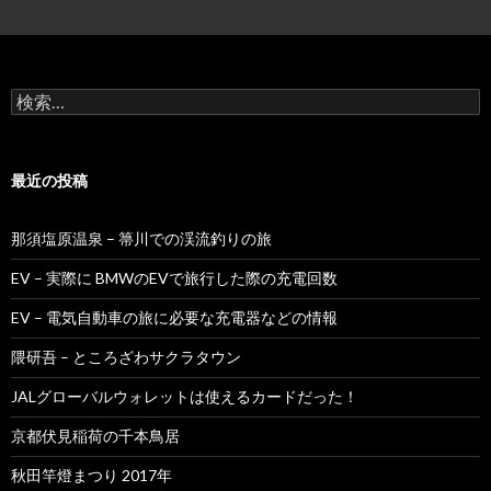
検
索:
最近の投稿
那須塩原温泉 – 箒川での渓流釣りの旅
EV – 実際に BMWのEVで旅行した際の充電回数
EV – 電気自動車の旅に必要な充電器などの情報
隈研吾 – ところざわサクラタウン
JALグローバルウォレットは使えるカードだった！
京都伏見稲荷の千本鳥居
秋田竿燈まつり 2017年